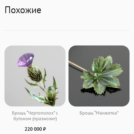
Похожие
Брошь “Чертополох” с
Брошь “Манжетка”
бутоном (празиолит)
220 000
₽