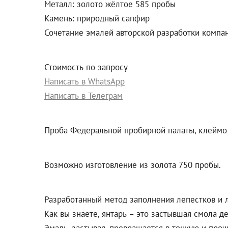
Металл: золото жёлтое 585 пробы
Камень: природный сапфир
Сочетание эмалей авторской разработки компан
Стоимость по запросу
Написать в WhatsApp
Написать в Телеграм
Проба Федеральной пробирной палаты, клеймо 
Возможно изготовление из золота 750 пробы.
Разработанный метод заполнения лепестков и 
Как вы знаете, янтарь – это застывшая смола д
Эмаль, застывая, превращается в тонкую и про