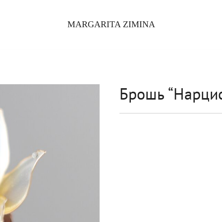
MARGARITA ZIMINA
Брошь “Нарцис