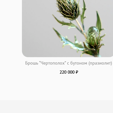
Брошь “Чертополох” с бутоном (празиолит)
220 000
₽