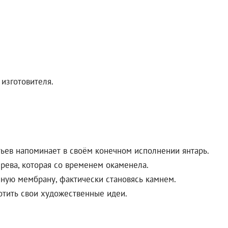
изготовителя.
тьев напоминает в своём конечном исполнении янтарь.
ерева, которая со временем окаменела.
чную мембрану, фактически становясь камнем.
лотить свои художественные идеи.