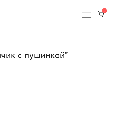
0
чик с пушинкой”