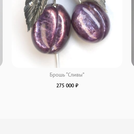
Брошь “Сливы”
275 000
₽