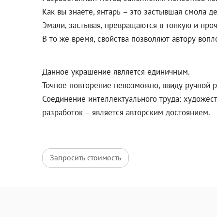
Как вы знаете, янтарь – это застывшая смола д
Эмали, застывая, превращаются в тонкую и про
В то же время, свойства позволяют автору воп
Данное украшение является единичным.
Точное повторение невозможно, ввиду ручной р
Соединение интеллектуального труда: художес
разработок – является авторским достоянием.
Запросить стоимость