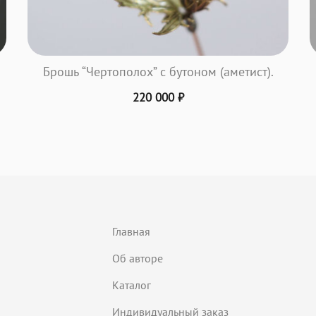
Брошь “Чертополох” с бутоном (аметист).
220 000
₽
Главная
Об авторе
Каталог
Индивидуальный заказ