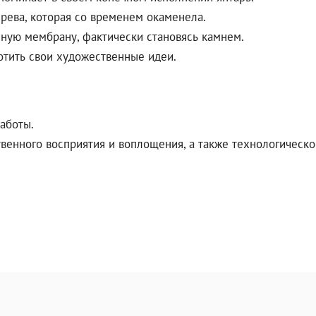
ерева, которая со временем окаменела.
чную мембрану, фактически становясь камнем.
лотить свои художественные идеи.
аботы.
твенного восприятия и воплощения, а также технологичес