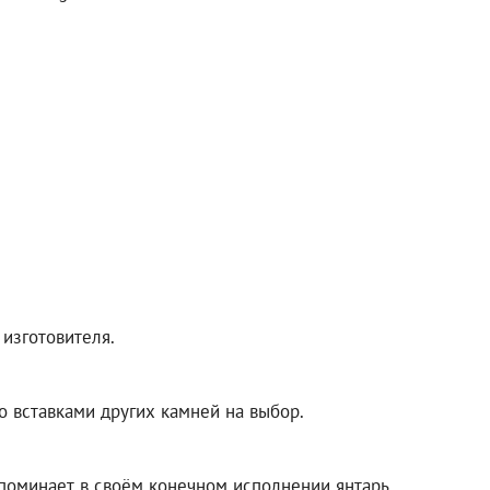
изготовителя.
о вставками других камней на выбор.
поминает в своём конечном исполнении янтарь.