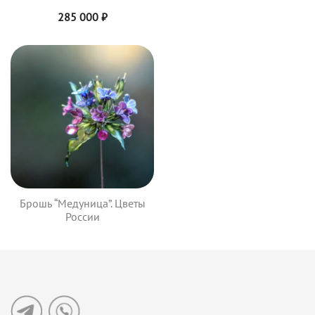
285 000
₽
Брошь “Медуница”. Цветы
России