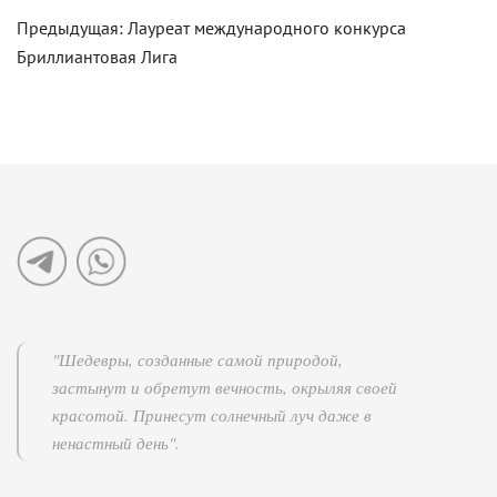
Навигация
Предыдущая:
Лауреат международного конкурса
Бриллиантовая Лига
по
записям
"Шедевры, созданные самой природой,
застынут и обретут вечность, окрыляя своей
красотой. Принесут солнечный луч даже в
ненастный день".