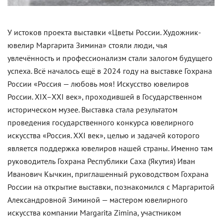
У истоков проекта выставки «Цветы России. Художник-
ювелир Маргарита Зимина» стояли люди, чья
увлечённость и профессионализм стали залогом будущего
успеха. Всё началось ещё в 2024 году на выставке Гохрана
России «Россия — любовь моя! Искусство ювелиров
России. XIX–XXI век», проходившей в Государственном
историческом музее. Выставка стала результатом
проведения государственного конкурса ювелирного
искусства «Россия. XXI век», целью и задачей которого
является поддержка ювелиров нашей страны. Именно там
руководитель Гохрана Республики Саха (Якутия) Иван
Иванович Кычкин, приглашенный руководством Гохрана
России на открытие выставки, познакомился с Маргаритой
Александровной Зиминой — мастером ювелирного
искусства компании Margarita Zimina, участником