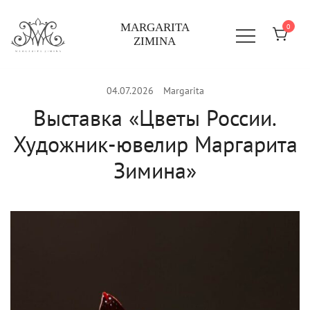
Перейти
к
MARGARITA
0
ZIMINA
содержимому
04.07.2026
Margarita
Выставка «Цветы России.
Художник-ювелир Маргарита
Зимина»