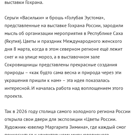
выставки Гохрана.
Серьги «Васильки» и брошь «Голубая Эустома»,
представленные на выставке Гохрана России, зародили
мысль об организации мероприятия в Республике Саха
(Якутия). Цветы и праздник Международного женского
дня 8 марта, когда в этом северном регионе ещё лежит
снег и на улице мороз, а в выставочном зале
Сокровищницы представлены прекрасные создания
природы – «как будто сама весна и природа через эти
украшения пришли к нам» – эта идея показалась
интересной. И началась работа над воплощением этого
проекта.
Так в 2026 году столица самого холодного региона России
открыла свои двери для экспозиции «Цветы России.
Художник-ювелир Маргарита Зимина», где каждый смог
прикоснуться к удивительному миру ювелирного