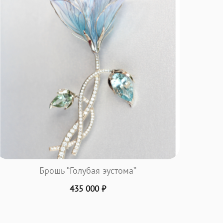
Брошь “Голубая эустома”
435 000
₽