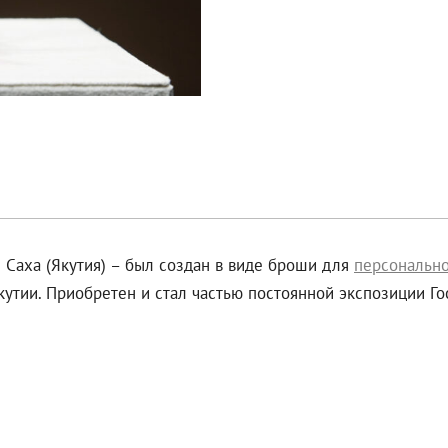
 Саха (Якутия) – был создан в виде броши для
персонально
кутии. Приобретен и стал частью постоянной экспозиции Г