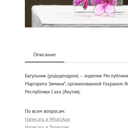
Описание
Багульник (рододендрон) – эндемик Республики
Маргарита Зимина”, организованной Гохраном Я
Республики Саха (Якутия).
По всем вопросам:
Написать в WhatsApp
Написать в Телеграм