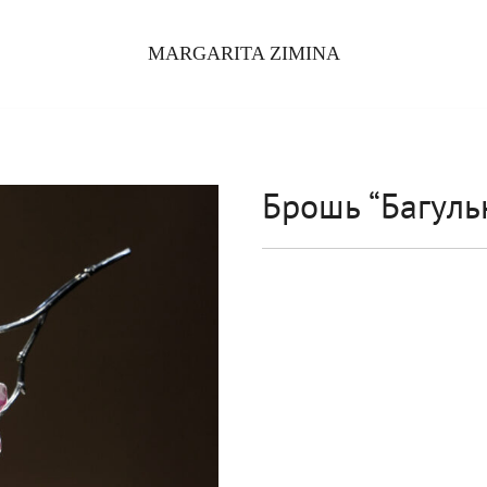
MARGARITA ZIMINA
Брошь “Багуль